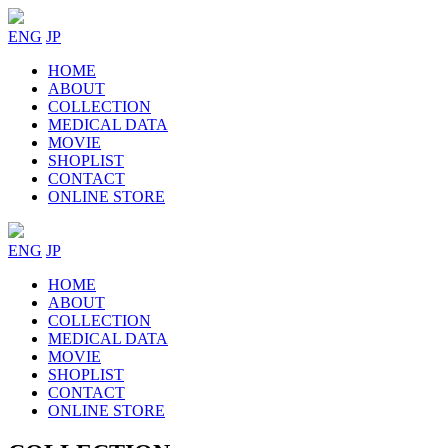
ENG
JP
HOME
ABOUT
COLLECTION
MEDICAL DATA
MOVIE
SHOPLIST
CONTACT
ONLINE STORE
ENG
JP
HOME
ABOUT
COLLECTION
MEDICAL DATA
MOVIE
SHOPLIST
CONTACT
ONLINE STORE